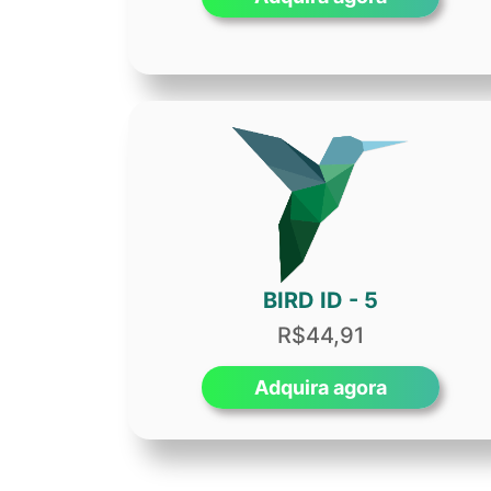
BIRD ID - 5
R$44,91
Adquira agora