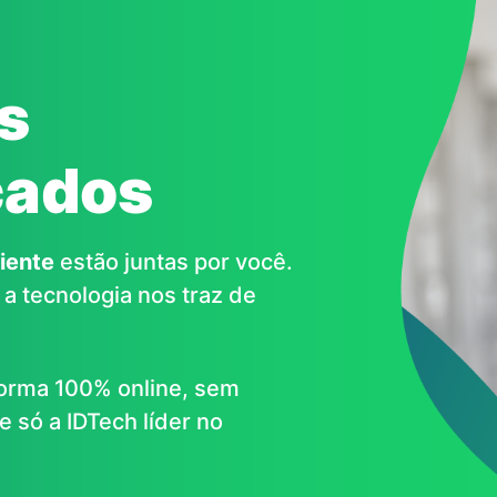
s
cados
iente
estão juntas por você.
a tecnologia nos traz de
 forma 100% online, sem
 só a IDTech líder no