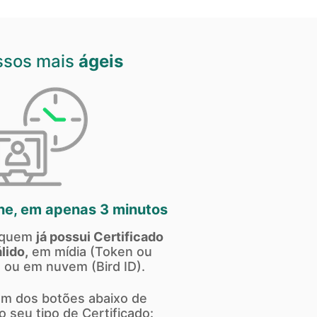
ssos mais
ágeis
ne, em apenas 3 minutos
a quem
já possui Certificado
lido,
em mídia (Token ou
 ou em nuvem (Bird ID).
um dos botões abaixo de
 seu tipo de Certificado: