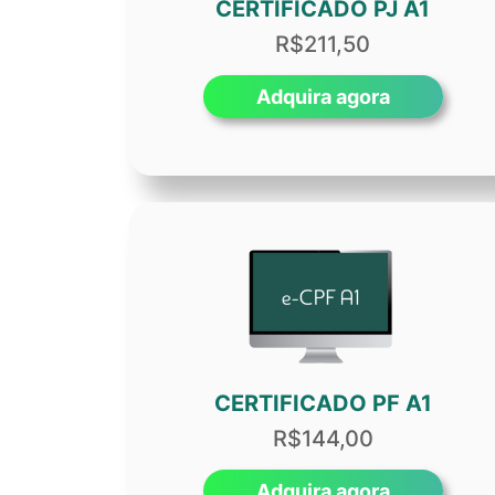
CERTIFICADO PJ A1
R$211,50
Adquira agora
CERTIFICADO PF A1
R$144,00
Adquira agora