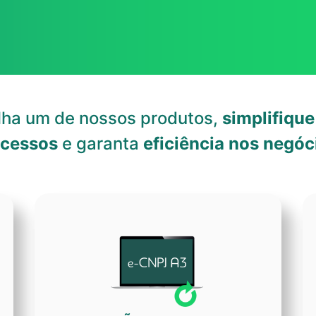
lha um de nossos produtos,
simplifique
ocessos
e garanta
eficiência nos negóc