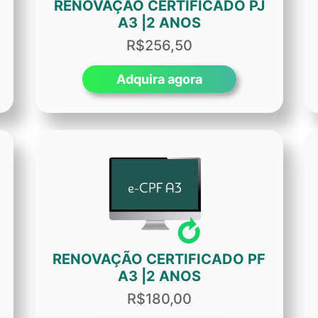
RENOVAÇÃO CERTIFICADO PJ
A3 |2 ANOS
R$256,50
Adquira agora
RENOVAÇÃO CERTIFICADO PF
A3 |2 ANOS
R$180,00