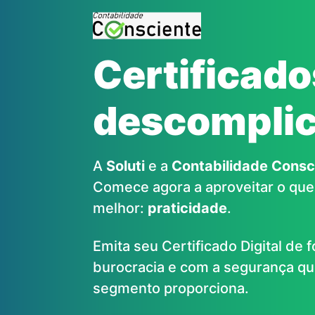
Certificado
descompli
A
Soluti
e a
Contabilidade Consc
Comece agora a aproveitar o que 
melhor:
praticidade
.
Emita seu Certificado Digital de
burocracia e com a segurança que
segmento proporciona.