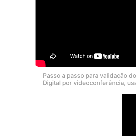
Passo a passo para validação do
Digital por videoconferência, u