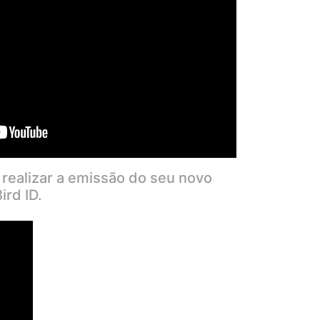
 realizar a emissão do seu novo
ird ID.