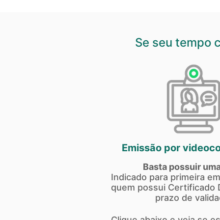
Se seu tempo c
Emissão por videoco
Basta possuir um
Indicado para primeira em
quem possui Certificado D
prazo de valida
Clique abaixo e veja se es