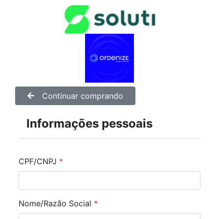
Continuar comprando
Informações pessoais
CPF/CNPJ
*
Nome/Razão Social
*