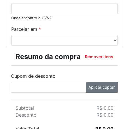
Onde encontro o CVV?
Parcelar em
*
Resumo da compra
Remover itens
Cupom de desconto
Aplicar cupom
Subtotal
R$ 0,00
Desconto
R$ 0,00
Valor Total
R$ 0,00