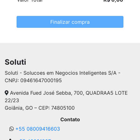
Finalizar compra
Soluti
Soluti - Solucoes em Negocios Inteligentes S/A -
CNPJ: 09461647000195
Avenida Fued José Sebba, 700, QUADRAA5 LOTE
22/23
Goiânia, GO – CEP: 74805100
Contato
+55 08009416603