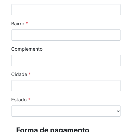
Bairro
*
Complemento
Cidade
*
Estado
*
Forma de pagamento